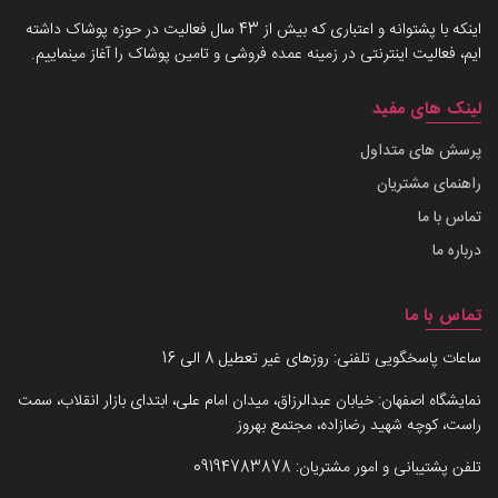
اینکه با پشتوانه و اعتباری که بیش از 43 سال فعالیت در حوزه پوشاک داشته
ایم، فعالیت اینترنتی در زمینه عمده فروشی و تامین پوشاک را آغاز مینماییم.
لینک های مفید
پرسش های متداول
راهنمای مشتریان
تماس با ما
درباره ما
تماس با ما
ساعات پاسخگویی تلفنی: روزهای غیر تعطیل 8 الی 16
نمایشگاه اصفهان: خیابان عبدالرزاق، میدان امام علی، ابتدای بازار انقلاب، سمت
راست، کوچه شهید رضازاده، مجتمع بهروز
تلفن پشتیبانی و امور مشتریان:
09194783878