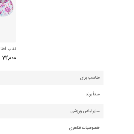
نقاب آفت
72,000
مناسب برای
مبدأ برند
سایز لباس ورزشی
خصوصیات ظاهری