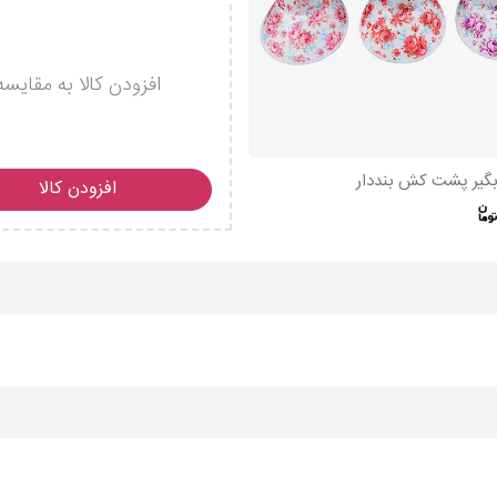
افزودن کالا به مقایسه
ابگیر پشت کش بنددار
افزودن کالا