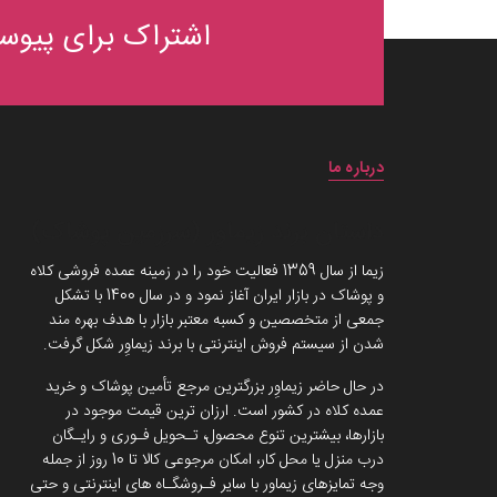
اشتراک برای پیوست
درباره ما
داستان برند زیماوِر (سرزمین پوشاک)
زیما از سال 1359 فعالیت خود را در زمینه عمده فروشی کلاه
و پوشاک در بازار ایران آغاز نمود و در سال 1400 با تشکل
جمعی از متخصصین و کسبه معتبر بازار با هدف بهره مند
شدن از سیستم فروش اینترنتی با برند زیماوِر شکل گرفت.
در حال حاضر زیماوِر بزرگترین مرجع تأمین پوشاک و خرید
عمده کلاه در کشور است. ارزان ترین قیمت موجود در
بازارها، بیشترین تنوع محصول، تـحویل فـوری و رایـگان
درب منزل یا محل کار، امکان مرجوعی کالا تا 10 روز از جمله
وجه تمایزهای زیماور با سایر فـروشگـاه های اینترنتی و حتی