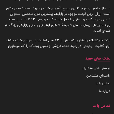
در حال حاضر زیماوِر بزرگترین مرجع تأمین پوشاک و خرید عمده کلاه در کشور
است. ارزان ترین قیمت موجود در بازارها، بیشترین تنوع محصول، تـحویل
فـوری و رایـگان درب منزل یا محل کار، امکان مرجوعی کالا تا 10 روز از جمله
وجه تمایزهای زیماور با سایر فـروشگـاه های اینترنتی و حتی بازارهای بزرگ هر
شهری است.
اینکه با پشتوانه و اعتباری که بیش از 43 سال فعالیت در حوزه پوشاک داشته
ایم، فعالیت اینترنتی در زمینه عمده فروشی و تامین پوشاک را آغاز مینماییم.
لینک های مفید
پرسش های متداول
راهنمای مشتریان
تماس با ما
درباره ما
تماس با ما