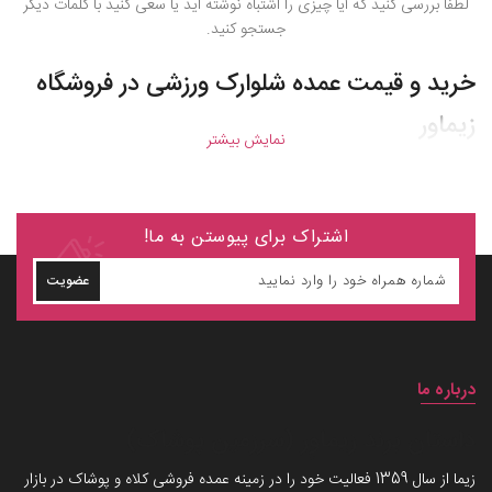
لطفا بررسی کنید که آیا چیزی را اشتباه نوشته اید یا سعی کنید با کلمات دیگر
جستجو کنید.
خرید و قیمت عمده شلوارک ورزشی در فروشگاه
زیماور
نمایش بیشتر
اشتراک برای پیوستن به ما!
عضویت
درباره ما
داستان برند زیماوِر (سرزمین پوشاک)
زیما از سال 1359 فعالیت خود را در زمینه عمده فروشی کلاه و پوشاک در بازار