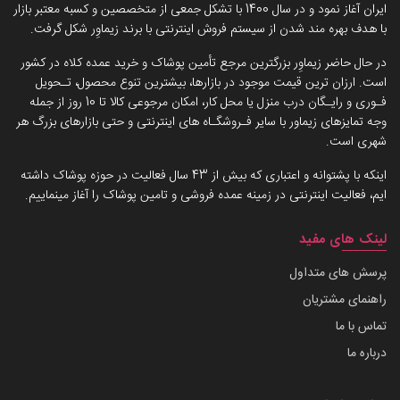
ایران آغاز نمود و در سال 1400 با تشکل جمعی از متخصصین و کسبه معتبر بازار
با هدف بهره مند شدن از سیستم فروش اینترنتی با برند زیماوِر شکل گرفت.
در حال حاضر زیماوِر بزرگترین مرجع تأمین پوشاک و خرید عمده کلاه در کشور
است. ارزان ترین قیمت موجود در بازارها، بیشترین تنوع محصول، تـحویل
فـوری و رایـگان درب منزل یا محل کار، امکان مرجوعی کالا تا 10 روز از جمله
وجه تمایزهای زیماور با سایر فـروشگـاه های اینترنتی و حتی بازارهای بزرگ هر
شهری است.
اینکه با پشتوانه و اعتباری که بیش از 43 سال فعالیت در حوزه پوشاک داشته
ایم، فعالیت اینترنتی در زمینه عمده فروشی و تامین پوشاک را آغاز مینماییم.
لینک های مفید
پرسش های متداول
راهنمای مشتریان
تماس با ما
درباره ما