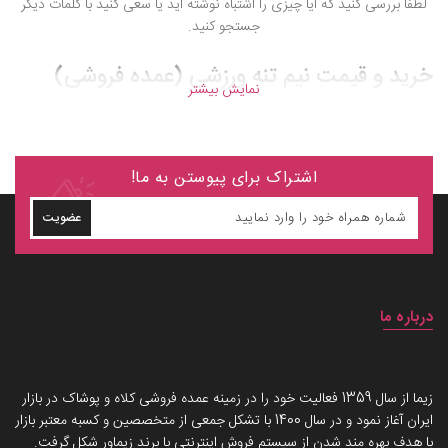
لطفا بررسی کنید که آیا چیزی را اشتباه نوشته اید یا سعی کنید با کلمات دیگر
جستجو کنید.
خرید و قیمت نیم تنه ورزشی (عمده فروشی)
نمایش بیشتر
اشتراک برای پیوستن به ما!
عضویت
درباره ما
داستان برند زیماوِر (سرزمین پوشاک)
زیما از سال 1359 فعالیت خود را در زمینه عمده فروشی کلاه و پوشاک در بازار
ایران آغاز نمود و در سال 1400 با تشکل جمعی از متخصصین و کسبه معتبر بازار
با هدف بهره مند شدن از سیستم فروش اینترنتی با برند زیماوِر شکل گرفت.