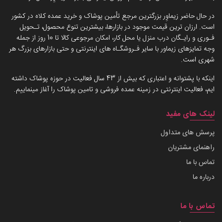
در حال حاضر زیماوِر بزرگترین مرجع تأمین پوشاک و خرید عمده کلاه در کشور
است. ارزان ترین قیمت موجود در بازارها، بیشترین تنوع محصول، تـحویل
فـوری و رایـگان درب منزل یا محل کار، امکان مرجوعی کالا تا 10 روز از جمله
وجه تمایزهای زیماور با سایر فـروشگـاه های اینترنتی و حتی بازارهای بزرگ هر
شهری است.
اینکه با پشتوانه و اعتباری که بیش از 43 سال فعالیت در حوزه پوشاک داشته
ایم، فعالیت اینترنتی در زمینه عمده فروشی و تامین پوشاک را آغاز مینماییم.
لینک های مفید
پرسش های متداول
راهنمای مشتریان
تماس با ما
درباره ما
تماس با ما