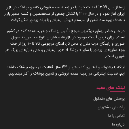
زیما از سال 1359 فعالیت خود را در زمینه عمده فروشی کلاه و پوشاک در بازار
ایران آغاز نمود و در سال 1400 با تشکل جمعی از متخصصین و کسبه معتبر بازار
با هدف بهره مند شدن از سیستم فروش اینترنتی با برند زیماوِر شکل گرفت.
در حال حاضر زیماوِر بزرگترین مرجع تأمین پوشاک و خرید عمده کلاه در کشور
است. ارزان ترین قیمت موجود در بازارها، بیشترین تنوع محصول، تـحویل
فـوری و رایـگان درب منزل یا محل کار، امکان مرجوعی کالا تا 10 روز از جمله
وجه تمایزهای زیماور با سایر فـروشگـاه های اینترنتی و حتی بازارهای بزرگ هر
شهری است.
اینکه با پشتوانه و اعتباری که بیش از 43 سال فعالیت در حوزه پوشاک داشته
ایم، فعالیت اینترنتی در زمینه عمده فروشی و تامین پوشاک را آغاز مینماییم.
لینک های مفید
پرسش های متداول
راهنمای مشتریان
تماس با ما
درباره ما