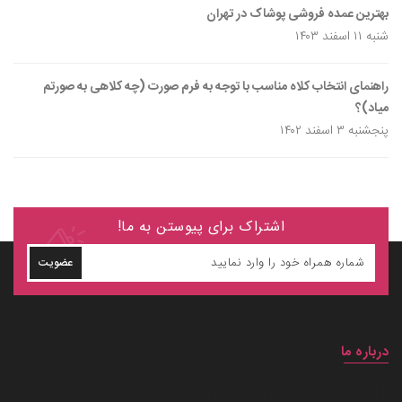
بهترین عمده فروشی پوشاک در تهران
شنبه ۱۱ اسفند ۱۴۰۳
راهنمای انتخاب کلاه مناسب با توجه به فرم صورت (چه کلاهی به صورتم
میاد)؟
پنجشنبه ۳ اسفند ۱۴۰۲
اشتراک برای پیوستن به ما!
عضویت
درباره ما
داستان برند زیماوِر (سرزمین پوشاک)