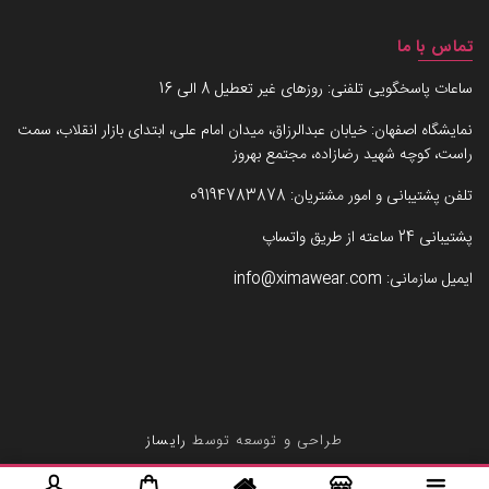
تماس با ما
ساعات پاسخگویی تلفنی: روزهای غیر تعطیل 8 الی 16
نمایشگاه اصفهان: خیابان عبدالرزاق، میدان امام علی، ابتدای بازار انقلاب، سمت
راست، کوچه شهید رضازاده، مجتمع بهروز
تلفن پشتیبانی و امور مشتریان:
09194783878
پشتیبانی 24 ساعته از طریق واتساپ
ایمیل سازمانی:
info@ximawear.com
طراحی و توسعه توسط
رایساز