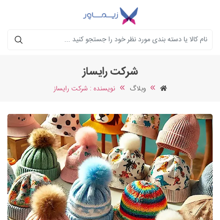
جستجو
شرکت رایساز
وبلاگ
نویسنده : شرکت رایساز