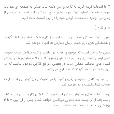
7. با انتخاب گزینه کارت به کارت و زدن دکمه ثبت فیش به صفحه ای هدایت
خواهید شد که شماره کارت جهت واریز مبلغ نمایش داده شده است. پس از
واریز می توانید مشخصات فیش خود را در این قسمت ثبت کنید.
8. و تمام :)
پس از ثبت سفارش همکاران ما در اولین روز کاری با شما تماس خواهند گرفت
و هماهنگی های لازم جهت ارسال سفارش ها انجام خواهد شد.
سعی ما بر این است که موجودی ها به روز باشند و کلیه سفارش ها به صورت
کامل ارسال شوند ولی با توجه به تنوع بسیار بالا از کالا و تولیدی ها و پخش
کننده های مختلف ممکن است در بعضی مواقع کالایی موجود نباشد، که در
این حالت در تماس گرفته شده مطرح می شود.
می توانید کالای مشابه جایگزین کنید یا در صورت واریز کردن وجه، مبلغ به
حساب شما برگشت داده خواهد شد.
پروسه آماده سازی سفارش ممکن است
بین 3 تا 5 روزکاری
زمان نیاز داشته
باشد، بعد از آن بسته شما تحویل تیپاکس خواهد شد و پس از آن
بین 2 تا 4
روز کاری
بسته به دست شما خواهد رسید.