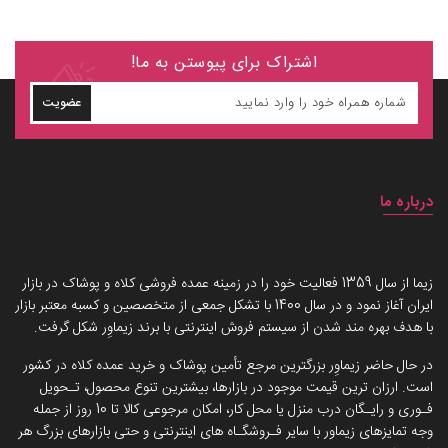
اشتراک برای پیوستن به ما!
عضویت
درباره ما
داستان برند زیماوِر (سرزمین پوشاک)
زیما از سال 1359 فعالیت خود را در زمینه عمده فروشی کلاه و پوشاک در بازار
ایران آغاز نمود و در سال 1400 با تشکل جمعی از متخصصین و کسبه معتبر بازار
با هدف بهره مند شدن از سیستم فروش اینترنتی با برند زیماوِر شکل گرفت.
در حال حاضر زیماوِر بزرگترین مرجع تأمین پوشاک و خرید عمده کلاه در کشور
است. ارزان ترین قیمت موجود در بازارها، بیشترین تنوع محصول، تـحویل
فـوری و رایـگان درب منزل یا محل کار، امکان مرجوعی کالا تا 10 روز از جمله
وجه تمایزهای زیماور با سایر فـروشگـاه های اینترنتی و حتی بازارهای بزرگ هر