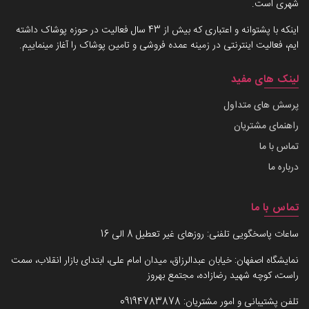
شهری است.
اینکه با پشتوانه و اعتباری که بیش از 43 سال فعالیت در حوزه پوشاک داشته
ایم، فعالیت اینترنتی در زمینه عمده فروشی و تامین پوشاک را آغاز مینماییم.
لینک های مفید
پرسش های متداول
راهنمای مشتریان
تماس با ما
درباره ما
تماس با ما
ساعات پاسخگویی تلفنی: روزهای غیر تعطیل 8 الی 16
نمایشگاه اصفهان: خیابان عبدالرزاق، میدان امام علی، ابتدای بازار انقلاب، سمت
راست، کوچه شهید رضازاده، مجتمع بهروز
تلفن پشتیبانی و امور مشتریان:
09194783878