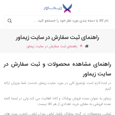
جستجو
راهنمای ثبت سفارش در سایت زیماور
راهنمای ثبت سفارش در سایت زیماور
راهنمای مشاهده محصولات و ثبت سفارش در
سایت زیماور
در ابتدا لازم است توضیح کلی در مورد سایت زیماور خدمت شما عزیزان ارائه
کنیم.
زیماور به عنوان عمده فروش پوشاک و کلاه فعالیت می کند ولی در اینجا کلمه
عمده فروشی به معنای خرید تعدادی از هر کالا نیست.
تمامی محصولات در گروه پوشاک شامل لباس منزل، لباس راحتی، ست های